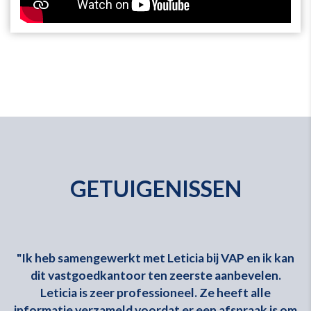
GETUIGENISSEN
"Ik heb samengewerkt met Leticia bij VAP en ik kan
In
dit vastgoedkantoor ten zeerste aanbevelen.
ag
Leticia is zeer professioneel. Ze heeft alle
informatie verzameld voordat er een afspraak is om