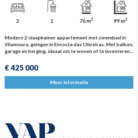
2
2
2
2
76 m
99 m
Modern 2-slaapkamer appartement met zwembad in
Vilamoura, gelegen in Encosta das Oliveiras. Met balkon,
garage en berging, ideaal om te wonen of te investeren…
€ 425 000
Meer informatie