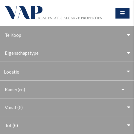
Te Koop
Eigenschapstype
Locatie
Vanaf (€)
Tot (€)