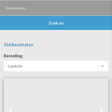
Zoek nu
316 Resultaten
Bestelling
Laatste