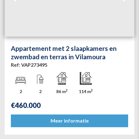
Appartement met 2 slaapkamers en
zwembad en terras in Vilamoura
Ref: VAP273495
2
2
2
2
86 m
114 m
€
460.000
Meer informatie