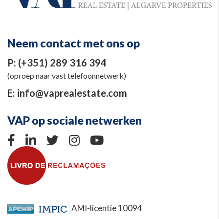
Neem contact met ons op
P:
(+351) 289 316 394
(oproep naar vast telefoonnetwerk)
E:
info@vaprealestate.com
VAP op sociale netwerken
AMI-licentie 10094