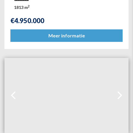
2
1813 m
€
4.950.000
Meer informatie