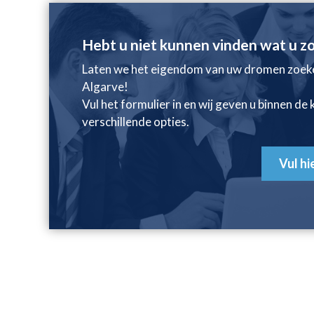
Hebt u niet kunnen vinden wat u z
Laten we het eigendom van uw dromen zoeken
Algarve!
Vul het formulier in en wij geven u binnen d
verschillende opties.
Vul hi