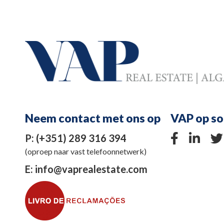
Neem contact met ons op
VAP op so
P:
(+351) 289 316 394
(oproep naar vast telefoonnetwerk)
E:
info@vaprealestate.com