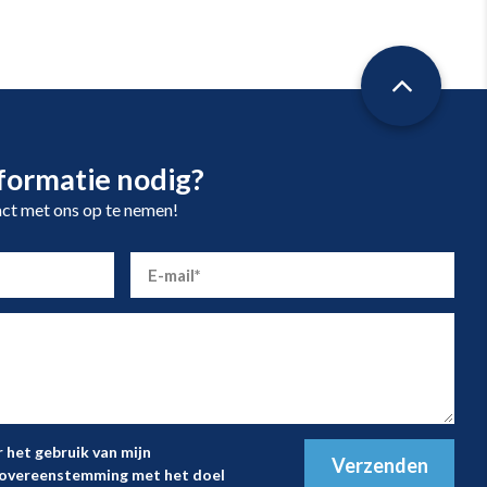
formatie nodig?
act met ons op te nemen!
 het gebruik van mijn
Verzenden
n overeenstemming met het doel