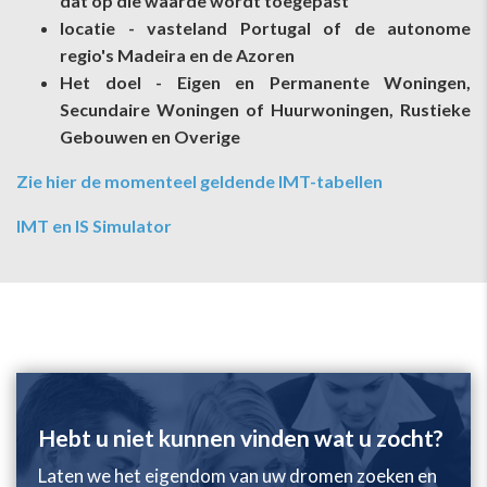
dat op die waarde wordt toegepast
locatie - vasteland Portugal of de autonome
regio's Madeira en de Azoren
Het doel - Eigen en Permanente Woningen,
Secundaire Woningen of Huurwoningen, Rustieke
Gebouwen en Overige
Zie hier de momenteel geldende IMT-tabellen
IMT en IS Simulator
Hebt u niet kunnen vinden wat u zocht?
Laten we het eigendom van uw dromen zoeken en